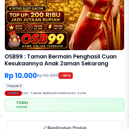
1/6
OSB99 : Taman Bermain Penghasil Cuan
Kesukaannya Anak Zaman Sekarang
Rp 10.000
Rp 50.000
-90%
Terjual 2
OSB99
SKU:
TAMAN BERMAIN PENGHASIL CUAN
TOGEL
ðŸ’³
ONLINE
Bandingkan Produk