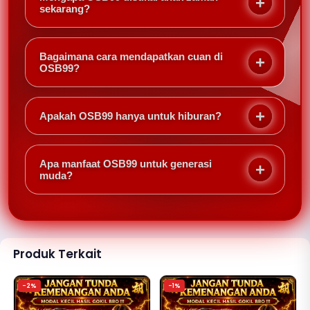
cuan. Platform ini dirancang untuk memberikan
sekarang?
keseruan sekaligus manfaat finansial bagi
Karena OSB99 menawarkan pengalaman bermain
penggunanya.
yang seru, interaktif, dan bermanfaat. Anak-anak
Bagaimana cara mendapatkan cuan di
zaman sekarang menyukai hiburan yang tidak
OSB99?
hanya menyenangkan tetapi juga memberikan nilai
Pengguna bisa memperoleh cuan melalui sistem
tambah berupa peluang cuan.
reward, poin, dan pencapaian dalam permainan.
Apakah OSB99 hanya untuk hiburan?
Semua aktivitas di OSB99 dirancang agar waktu
bermain terasa produktif dan bisa menghasilkan
Tidak. OSB99 bukan hanya hiburan, tetapi juga
keuntungan nyata.
ekosistem digital yang mendukung interaksi sosial,
Apa manfaat OSB99 untuk generasi
kreativitas, kerja sama, dan peluang finansial.
muda?
OSB99 membantu mengasah kreativitas, melatih
kerja sama, meningkatkan keterampilan digital, serta
memberikan motivasi finansial melalui peluang cuan
yang ditawarkan.
Produk Terkait
-2%
-1%