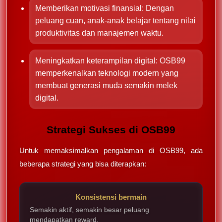
Memberikan motivasi finansial: Dengan
peluang cuan, anak-anak belajar tentang nilai
produktivitas dan manajemen waktu.
Meningkatkan keterampilan digital: OSB99
memperkenalkan teknologi modern yang
membuat generasi muda semakin melek
digital.
Strategi Sukses di OSB99
Untuk memaksimalkan pengalaman di OSB99, ada
beberapa strategi yang bisa diterapkan:
Konsistensi bermain
Semakin aktif, semakin besar peluang
mendapatkan reward.