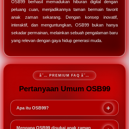
OSB99 berhasil memadukan hiburan digital dengan
peluang cuan, menjadikannya taman bermain favorit
anak zaman sekarang. Dengan konsep inovatif,
interaktif, dan menguntungkan, OSB99 bukan hanya
sekadar permainan, melainkan sebuah pengalaman baru
yang relevan dengan gaya hidup generasi muda.
â˜… PREMIUM FAQ â˜…
Pertanyaan Umum OSB99
Apa itu OSB99?
OSB99 adalah taman bermain digital modern yang
menggabungkan hiburan interaktif dengan peluang
Mengapa OSB99 disukai anak zaman