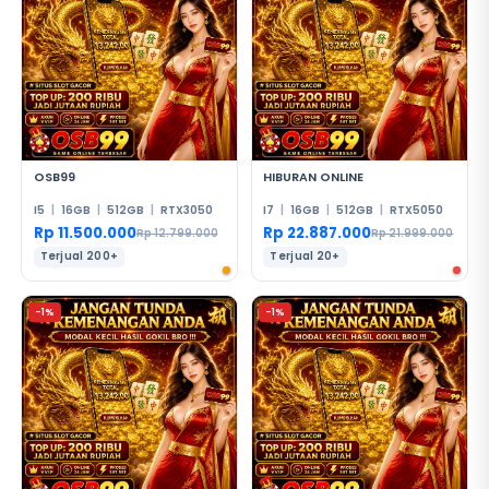
OSB99
HIBURAN ONLINE
I5
|
16GB
|
512GB
|
RTX3050
I7
|
16GB
|
512GB
|
RTX5050
Rp 11.500.000
Rp 22.887.000
Rp 12.799.000
Rp 21.999.000
Terjual 200+
Terjual 20+
-1%
-1%