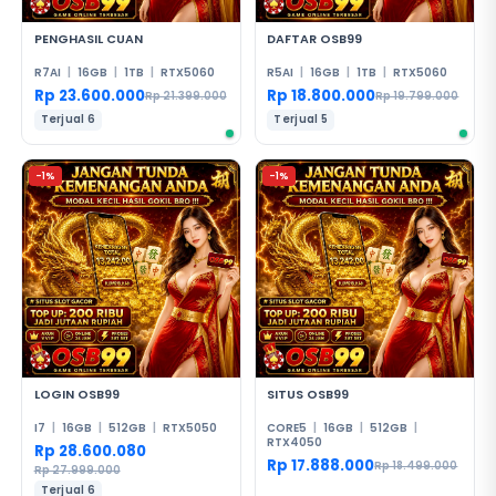
PENGHASIL CUAN
DAFTAR OSB99
R7AI
|
16GB
|
1TB
|
RTX5060
R5AI
|
16GB
|
1TB
|
RTX5060
Rp 23.600.000
Rp 18.800.000
Rp 21.399.000
Rp 19.799.000
Terjual 6
Terjual 5
-1%
-1%
LOGIN OSB99
SITUS OSB99
I7
|
16GB
|
512GB
|
RTX5050
CORE5
|
16GB
|
512GB
|
RTX4050
Rp 28.600.080
Rp 17.888.000
Rp 18.499.000
Rp 27.999.000
Terjual 6