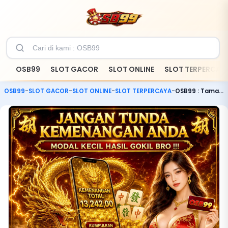
OSB99
SLOT GACOR
SLOT ONLINE
SLOT TERPERCAY
OSB99
-
SLOT GACOR
-
SLOT ONLINE
-
SLOT TERPERCAYA
-
OSB99 : Taman Bermain Penghasil Cuan Kesukaannya Anak Zaman Sekarang